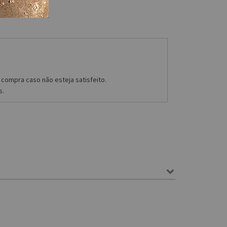
compra caso não esteja satisfeito.
s.