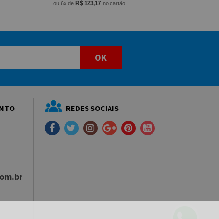
R$ 123,17
ou 6x de
no cartão
OK
ENTO
REDES SOCIAIS
com.br