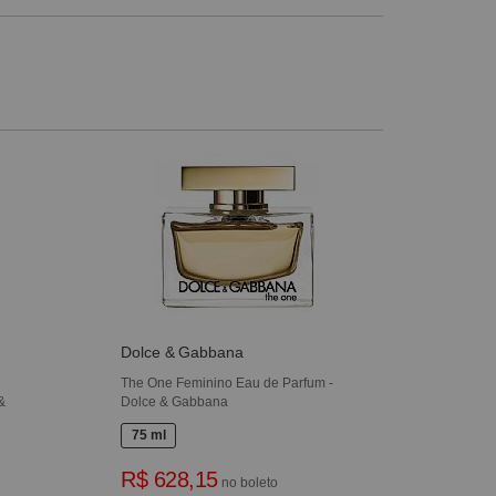
Dolce & Gabbana
The One Feminino Eau de Parfum -
&
Dolce & Gabbana
75 ml
R$ 628,15
no boleto