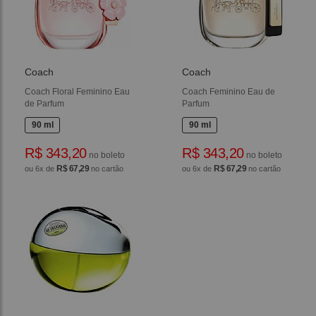
Coach
Coach
Coach Floral Feminino Eau
Coach Feminino Eau de
de Parfum
Parfum
90 ml
90 ml
R$ 343,20
R$ 343,20
no boleto
no boleto
R$ 67,29
R$ 67,29
ou 6x de
no cartão
ou 6x de
no cartão