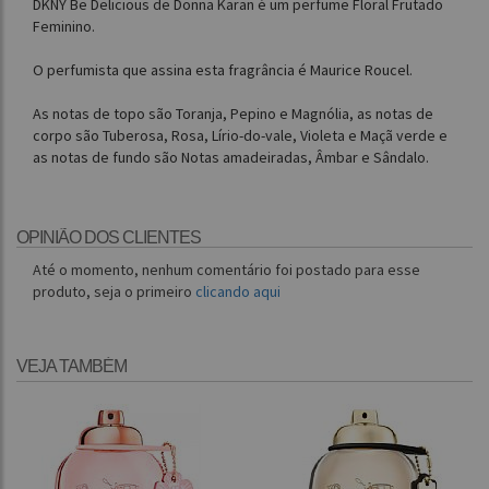
DKNY Be Delicious de Donna Karan é um perfume Floral Frutado
Feminino.
O perfumista que assina esta fragrância é Maurice Roucel.
As notas de topo são Toranja, Pepino e Magnólia, as notas de
corpo são Tuberosa, Rosa, Lírio-do-vale, Violeta e Maçã verde e
as notas de fundo são Notas amadeiradas, Âmbar e Sândalo.
OPINIÃO DOS CLIENTES
Até o momento, nenhum comentário foi postado para esse
produto, seja o primeiro
clicando aqui
VEJA TAMBÉM