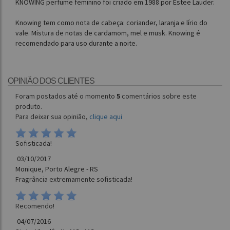
KNOWING perfume feminino foi criado em 1988 por Estee Lauder.
Knowing tem como nota de cabeça: coriander, laranja e lírio do
vale. Mistura de notas de cardamom, mel e musk. Knowing é
recomendado para uso durante a noite.
OPINIÃO DOS CLIENTES
Foram postados até o momento
5
comentários sobre este
produto.
Para deixar sua opinião,
clique aqui
Sofisticada!
03/10/2017
Monique, Porto Alegre - RS
Fragrância extremamente sofisticada!
Recomendo!
04/07/2016