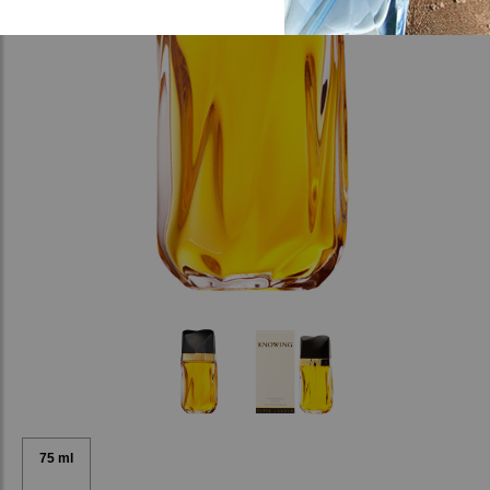
75 ml