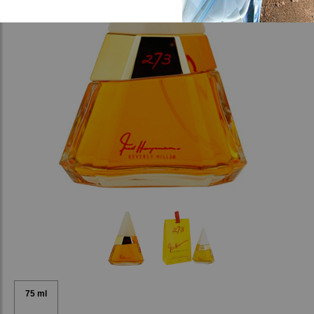
75 ml