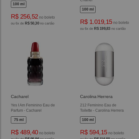
Chanel
100 ml
100 ml
R$ 256,52
no boleto
R$ 1.019,15
no boleto
R$ 50,30
ou 6x de
no cartão
R$ 199,83
ou 6x de
no cartão
Cacharel
Carolina Herrera
Yes I Am Feminino Eau de
212 Feminino Eau de
Parfum - Cacharel
Toilette - Carolina Herrera
75 ml
100 ml
R$ 489,40
R$ 594,15
no boleto
no boleto