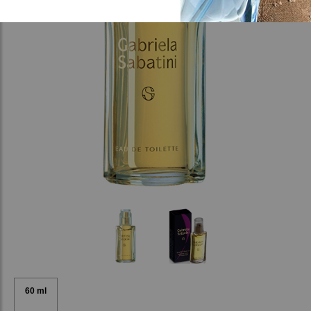
60 ml