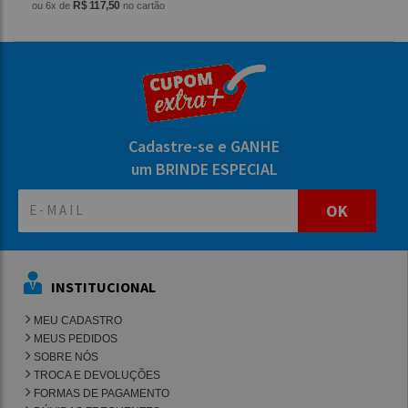
R$ 117,50
ou 6x de
no cartão
Cadastre-se e GANHE
um BRINDE ESPECIAL
OK
INSTITUCIONAL
MEU CADASTRO
MEUS PEDIDOS
SOBRE NÓS
TROCA E DEVOLUÇÕES
FORMAS DE PAGAMENTO