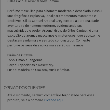
Gilles Cantuel Arsenal Grey Homme
Perfume masculino para o homem moderno e descolado. Possui
uma fragrância explosiva, ideal para momentos marcantes e
decisivos. Gilles Cantuel Arsenal Grey explora a personalidade
aventureira do homem moderno, evidenciando sua
masculinidade e poder. Arsenal Grey, de Gilles Cantuel, é uma
explosão de aromas masculinos e misteriosos, que seduzem e
destacam ainda mais o seu lado conquistador. Com este
perfume os seus dias nunca mais serão os mesmos.
Pirâmide Olfativa
Topo: Limão e Tangerina.
Corpo: Especiarias e Rosemary.
Fundo: Madeira de Guaiaco, Musk e Âmbar.
OPINIÃO DOS CLIENTES
Até o momento, nenhum comentário foi postado para esse
produto, seja o primeiro
clicando aqui