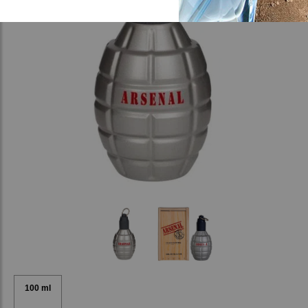
100 ml