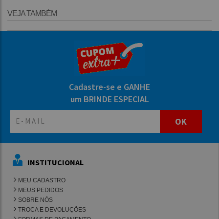
VEJA TAMBÉM
Cadastre-se e GANHE
um BRINDE ESPECIAL
OK
INSTITUCIONAL
MEU CADASTRO
MEUS PEDIDOS
SOBRE NÓS
TROCA E DEVOLUÇÕES