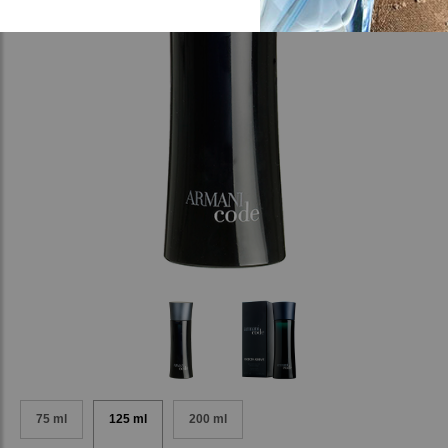
75 ml
125 ml
200 ml