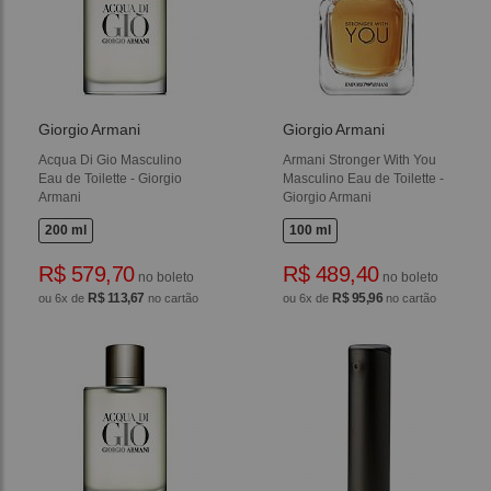
Giorgio Armani
Giorgio Armani
Acqua Di Gio Masculino
Armani Stronger With You
Eau de Toilette - Giorgio
Masculino Eau de Toilette -
Armani
Giorgio Armani
200 ml
100 ml
R$ 579,70
R$ 489,40
no boleto
no boleto
R$ 113,67
R$ 95,96
ou 6x de
no cartão
ou 6x de
no cartão