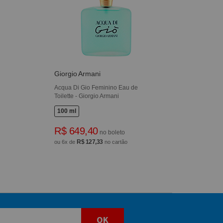
Giorgio Armani
Acqua Di Gio Feminino Eau de
Toilette - Giorgio Armani
100 ml
R$ 649,40
no boleto
R$ 127,33
ou 6x de
no cartão
OK