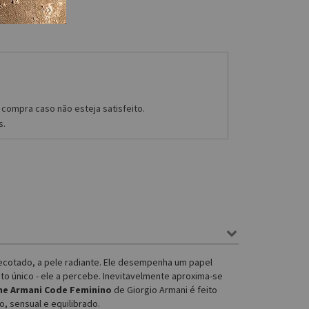
compra caso não esteja satisfeito.
s.
decotado, a pele radiante. Ele desempenha um papel
nto único - ele a percebe. Inevitavelmente aproxima-se
e Armani Code Feminino
de Giorgio Armani é feito
o, sensual e equilibrado.