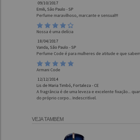
09/10/2017
Emili, Sâo Paulo - SP
Perfume maravilhoso, marcante e sensual!!!
Nossa é uma delícia
18/04/2017
Vanda, São Paulo - SP
Perfume Code é para mulheres de atitude e que sabe
Armani Code
12/12/2014
Lis de Maria Timbó, Fortaleza - CE
A fragrância é de uma leveza e excelente fixação... q
do próprio corpo... Indescritível.
VEJA TAMBÉM