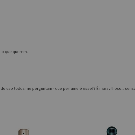
m o que querem.
uando uso todos me perguntam - que perfume é esse?? É maravilhoso... sen