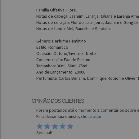
Familia Olfativa: Floral
Notas de cabeça: Jasmim, Laranja italiana e Laranja Ama
Notas de coração: Flor de Laranjeira, Jasmim e Gengibr
Notas de fundo: Mel, Baunilha e Sândalo.
Gênero: Perfume Feminino
Estilo: Romântico
Ocasião: Outono/Inverno - Noite
Concentração: Eau de Parfum
Tamanhos: 30ml, 50ml, 75ml
Ano de Lançamento: 20006
Perfumista: Carlos Benaim, Dominique Ropion e Olivier
OPINIÃO DOS CLIENTES
Foram postados até o momento
3
comentários sobre e
Para deixar sua opinião,
clique aqui
Sensual!