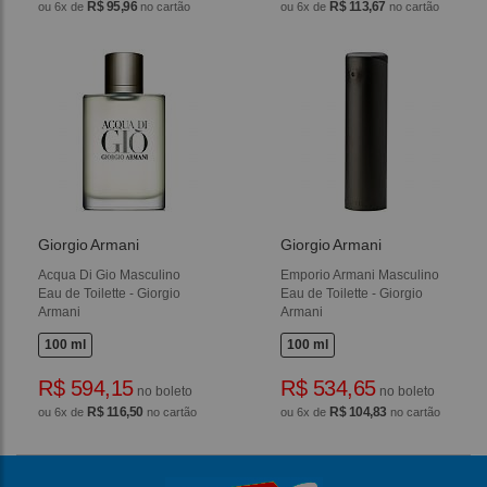
R$ 95,96
R$ 113,67
ou 6x de
no cartão
ou 6x de
no cartão
Giorgio Armani
Giorgio Armani
Acqua Di Gio Masculino
Emporio Armani Masculino
Eau de Toilette - Giorgio
Eau de Toilette - Giorgio
Armani
Armani
100 ml
100 ml
R$ 594,15
R$ 534,65
no boleto
no boleto
R$ 116,50
R$ 104,83
ou 6x de
no cartão
ou 6x de
no cartão