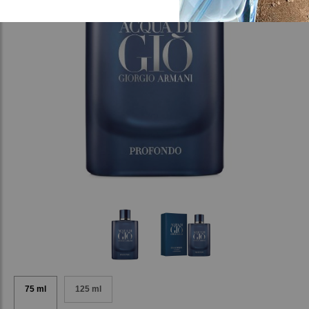
75 ml
125 ml