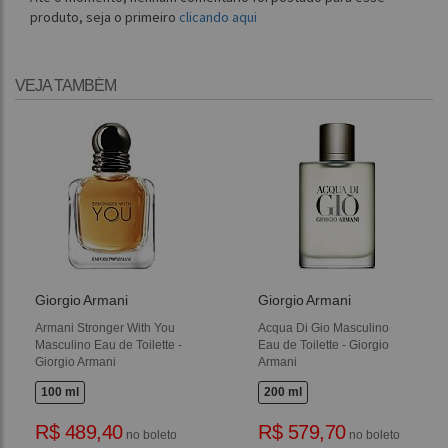
produto, seja o primeiro
clicando aqui
VEJA TAMBÉM
Giorgio Armani
Giorgio Armani
Armani Stronger With You
Acqua Di Gio Masculino
Masculino Eau de Toilette -
Eau de Toilette - Giorgio
Giorgio Armani
Armani
100 ml
200 ml
R$ 489,40
R$ 579,70
no boleto
no boleto