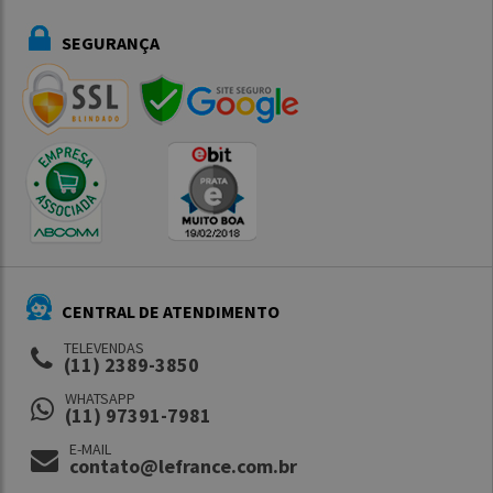
SEGURANÇA
CENTRAL DE ATENDIMENTO
TELEVENDAS
(11) 2389-3850
WHATSAPP
(11) 97391-7981
E-MAIL
contato@lefrance.com.br