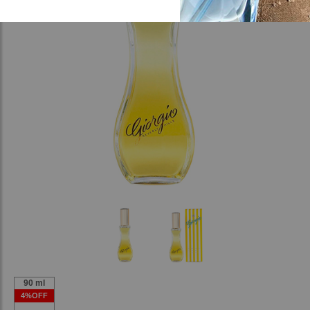
90 ml
4%OFF