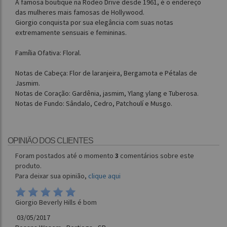
A famosa boutique na Rodeo Drive desde 1961, é o endereço
das mulheres mais famosas de Hollywood.
Giorgio conquista por sua elegância com suas notas
extremamente sensuais e femininas.
Família Ofativa: Floral.
Notas de Cabeça: Flor de laranjeira, Bergamota e Pétalas de
Jasmim.
Notas de Coração: Gardênia, jasmim, Ylang ylang e Tuberosa.
Notas de Fundo: Sândalo, Cedro, Patchoulí e Musgo.
OPINIÃO DOS CLIENTES
Foram postados até o momento
3
comentários sobre este
produto.
Para deixar sua opinião,
clique aqui
Giorgio Beverly Hills é bom
03/05/2017