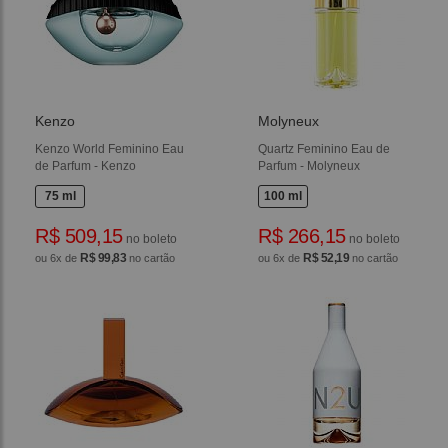
Kenzo
Molyneux
Kenzo World Feminino Eau
Quartz Feminino Eau de
de Parfum - Kenzo
Parfum - Molyneux
75 ml
100 ml
R$ 509,15
R$ 266,15
no boleto
no boleto
R$ 99,83
R$ 52,19
ou 6x de
no cartão
ou 6x de
no cartão