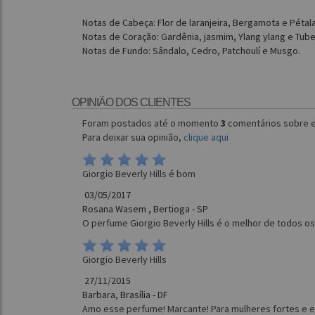
Notas de Cabeça: Flor de laranjeira, Bergamota e Péta
Notas de Coração: Gardênia, jasmim, Ylang ylang e Tub
Notas de Fundo: Sândalo, Cedro, Patchoulí e Musgo.
OPINIÃO DOS CLIENTES
Foram postados até o momento
3
comentários sobre e
Para deixar sua opinião,
clique aqui
Giorgio Beverly Hills é bom
03/05/2017
Rosana Wasem , Bertioga - SP
O perfume Giorgio Beverly Hills é o melhor de todos o
Giorgio Beverly Hills
27/11/2015
Barbara, Brasília - DF
Amo esse perfume! Marcante! Para mulheres fortes e e