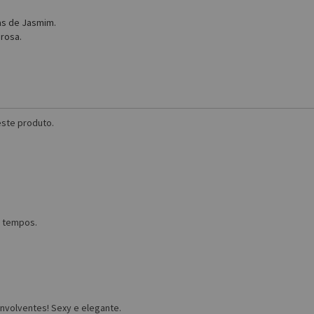
las de Jasmim.
erosa.
ste produto.
s tempos.
nvolventes! Sexy e elegante.