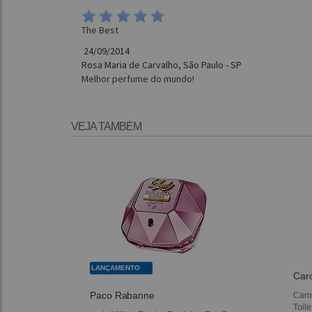
The Best
24/09/2014
Rosa Maria de Carvalho, São Paulo - SP
Melhor perfume do mundo!
VEJA TAMBÉM
LANÇAMENTO
Caro
Paco Rabanne
Caro
Toile