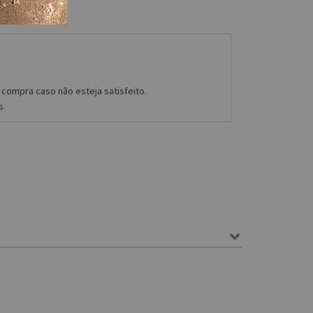
compra caso não esteja satisfeito.
s.