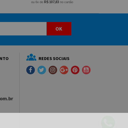
R$ 107,83
ou 6x de
no cartão
OK
ENTO
REDES SOCIAIS
com.br