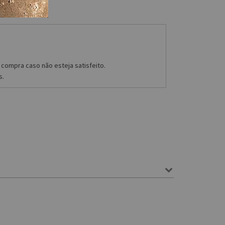
compra caso não esteja satisfeito.
s.