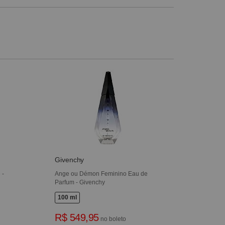
Givenchy
 -
Ange ou Démon Feminino Eau de
Parfum - Givenchy
100 ml
R$ 549,95
no boleto