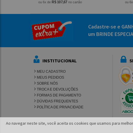
R$ 107,67
ou 6x de
no cartão
ou 6
Cadastre-se e GAN
um BRINDE ESPECI
INSTITUCIONAL
S
MEU CADASTRO
MEUS PEDIDOS
SOBRE NÓS
TROCA E DEVOLUÇÕES
FORMAS DE PAGAMENTO
DÚVIDAS FREQUENTES
POLÍTICA DE PRIVACIDADE
Ao navegar neste site, você aceita os cookies que usamos para melhor