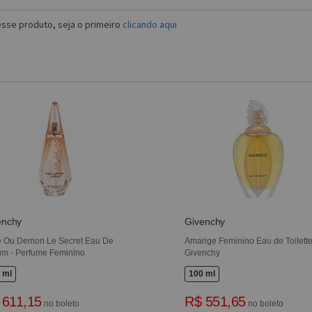
sse produto, seja o primeiro
clicando aqui
enchy
Givenchy
 Ou Demon Le Secret Eau De
Amarige Feminino Eau de Toilette
um - Perfume Feminino
Givenchy
 ml
100 ml
 611,15
R$ 551,65
no boleto
no boleto