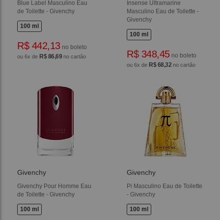
Blue Label Masculino Eau
Insense Ultramarine
de Toilette - Givenchy
Masculino Eau de Toilette -
Givenchy
100 ml
100 ml
R$ 442,13
no boleto
R$ 348,45
no boleto
R$ 86,69
ou 6x de
no cartão
R$ 68,32
ou 6x de
no cartão
Givenchy
Givenchy
Givenchy Pour Homme Eau
Pi Masculino Eau de Toilette
de Toilette - Givenchy
- Givenchy
100 ml
100 ml