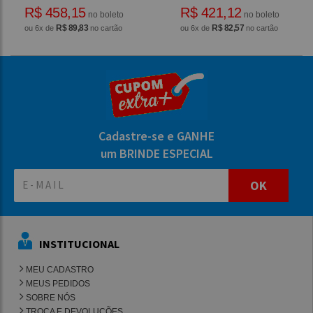
R$ 458,15
R$ 421,12
no boleto
no boleto
R$ 89,83
R$ 82,57
ou 6x de
no cartão
ou 6x de
no cartão
Cadastre-se e GANHE
um BRINDE ESPECIAL
OK
INSTITUCIONAL
MEU CADASTRO
MEUS PEDIDOS
SOBRE NÓS
TROCA E DEVOLUÇÕES