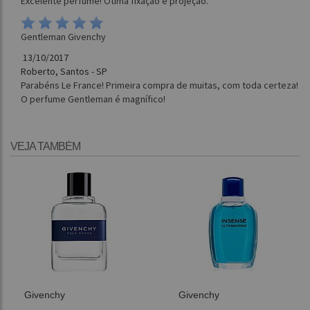
Excelente perfume! Ótima fixação e projeção.
Gentleman Givenchy
13/10/2017
Roberto, Santos - SP
Parabéns Le France! Primeira compra de muitas, com toda certeza!
O perfume Gentleman é magnífico!
VEJA TAMBÉM
Givenchy
Givenchy