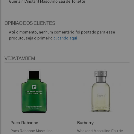
Guerlain L'instant Masculino Eau de Toilette
OPINIÃO DOS CLIENTES
Até o momento, nenhum comentário foi postado para esse
produto, seja o primeiro
clicando aqui
VEJA TAMBÉM
Paco Rabanne
Burberry
Paco Rabanne Masculino
Weekend Masculino Eau de