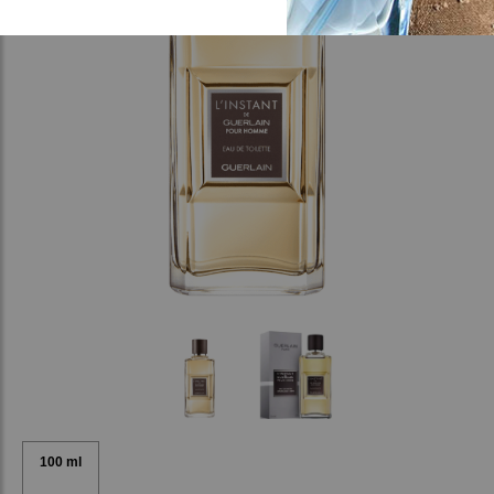
100 ml