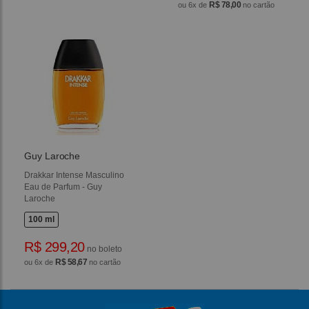
R$ 78,00
ou 6x de
no cartão
Guy Laroche
Drakkar Intense Masculino
Eau de Parfum - Guy
Laroche
100 ml
R$ 299,20
no boleto
R$ 58,67
ou 6x de
no cartão