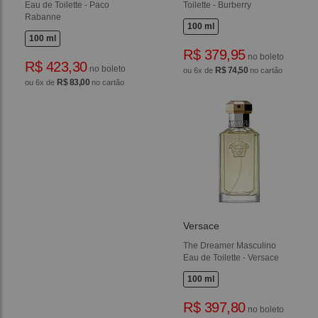
Eau de Toilette - Paco
Toilette - Burberry
Rabanne
100 ml
100 ml
R$ 379,95
no boleto
R$ 423,30
no boleto
R$ 74,50
ou 6x de
no cartão
R$ 83,00
ou 6x de
no cartão
Versace
The Dreamer Masculino
Eau de Toilette - Versace
100 ml
R$ 397,80
no boleto