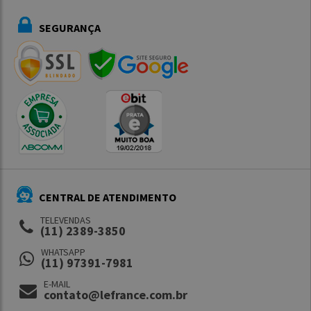
SEGURANÇA
CENTRAL DE ATENDIMENTO
TELEVENDAS
(11) 2389-3850
WHATSAPP
(11) 97391-7981
E-MAIL
contato@lefrance.com.br