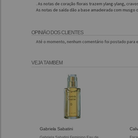
. As notas de coração florais trazem ylang-ylang, cravos
As notas de saída dão a base amadeirada com musgo de 
OPINIÃO DOS CLIENTES
Até o momento, nenhum comentário foi postado para e
VEJA TAMBÉM
Gabriela Sabatini
Calv
Gabriela Sabatini Feminino Eau de
Esca