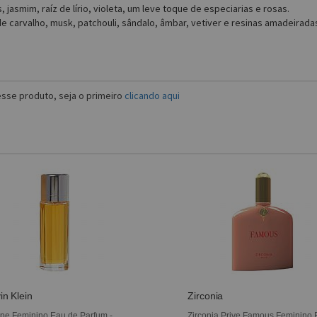
, jasmim, raíz de lírio, violeta, um leve toque de especiarias e rosas.
carvalho, musk, patchouli, sândalo, âmbar, vetiver e resinas amadeirada
sse produto, seja o primeiro
clicando aqui
in Klein
Zirconia
pe Feminino Eau de Parfum -
Zirconia Prive Famous Feminino