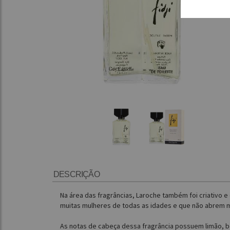
DESCRIÇÃO
Na área das fragrâncias, Laroche também foi criativo e 
muitas mulheres de todas as idades e que não abrem 
As notas de cabeça dessa fragrância possuem limão, be