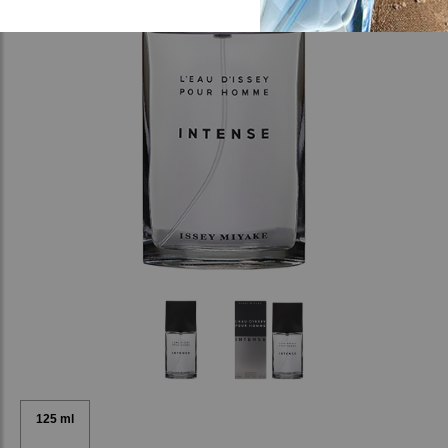
125 ml