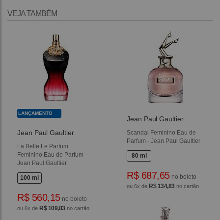
VEJA TAMBÉM
LANÇAMENTO
Jean Paul Gaultier
Jean Paul Gaultier
Scandal Feminino Eau de
Parfum - Jean Paul Gaultier
La Belle Le Parfum
Feminino Eau de Parfum -
80 ml
Jean Paul Gaultier
R$ 687,65
no boleto
100 ml
R$ 134,83
ou 6x de
no cartão
R$ 560,15
no boleto
R$ 109,83
ou 6x de
no cartão