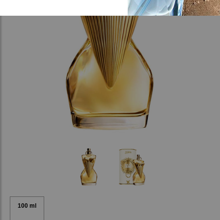
100 ml