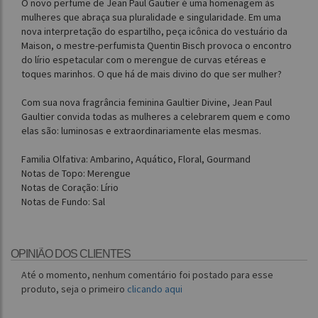
O novo perfume de Jean Paul Gautier é uma homenagem às
mulheres que abraça sua pluralidade e singularidade. Em uma
nova interpretação do espartilho, peça icônica do vestuário da
Maison, o mestre-perfumista Quentin Bisch provoca o encontro
do lírio espetacular com o merengue de curvas etéreas e
toques marinhos. O que há de mais divino do que ser mulher?
Com sua nova fragrância feminina Gaultier Divine, Jean Paul
Gaultier convida todas as mulheres a celebrarem quem e como
elas são: luminosas e extraordinariamente elas mesmas.
Familia Olfativa: Ambarino, Aquático, Floral, Gourmand
Notas de Topo: Merengue
Notas de Coração: Lírio
Notas de Fundo: Sal
OPINIÃO DOS CLIENTES
Até o momento, nenhum comentário foi postado para esse
produto, seja o primeiro
clicando aqui