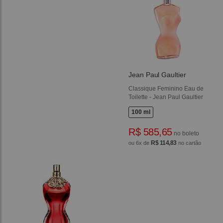
Jean Paul Gaultier
Classique Feminino Eau de
Toilette - Jean Paul Gaultier
100 ml
R$ 585,65
no boleto
R$ 114,83
ou 6x de
no cartão