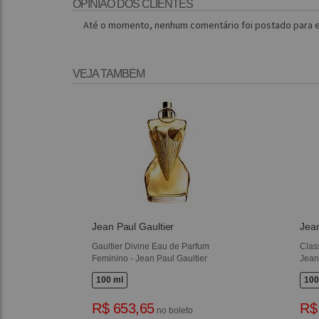
OPINIÃO DOS CLIENTES
Até o momento, nenhum comentário foi postado para e
VEJA TAMBÉM
Jean Paul Gaultier
Jean
Gaultier Divine Eau de Parfum
Clas
Feminino - Jean Paul Gaultier
Jean
100 ml
100
R$ 653,65
R$
no boleto