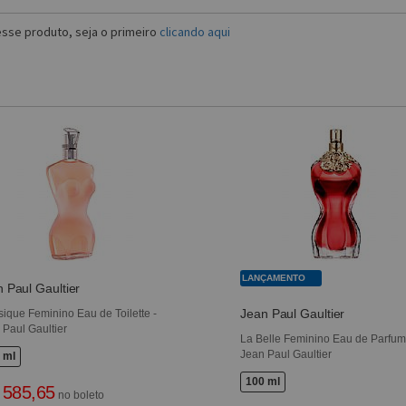
sse produto, seja o primeiro
clicando aqui
LANÇAMENTO
 Paul Gaultier
Jean Paul Gaultier
sique Feminino Eau de Toilette -
 Paul Gaultier
La Belle Feminino Eau de Parfum
Jean Paul Gaultier
 ml
100 ml
 585,65
no boleto