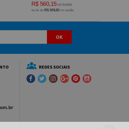
R$ 560,15
no boleto
R$ 109,83
ou 6x de
no cartão
OK
ENTO
REDES SOCIAIS
com.br