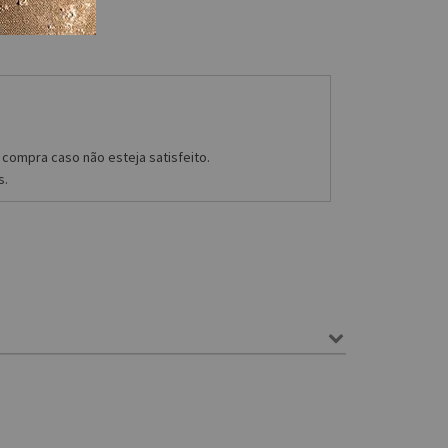
compra caso não esteja satisfeito.
s.