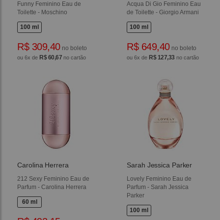
Funny Feminino Eau de
Acqua Di Gio Feminino Eau
Toilette - Moschino
de Toilette - Giorgio Armani
100 ml
100 ml
R$ 309,40
R$ 649,40
no boleto
no boleto
R$ 60,67
R$ 127,33
ou 6x de
no cartão
ou 6x de
no cartão
Carolina Herrera
Sarah Jessica Parker
212 Sexy Feminino Eau de
Lovely Feminino Eau de
Parfum - Carolina Herrera
Parfum - Sarah Jessica
Parker
60 ml
100 ml