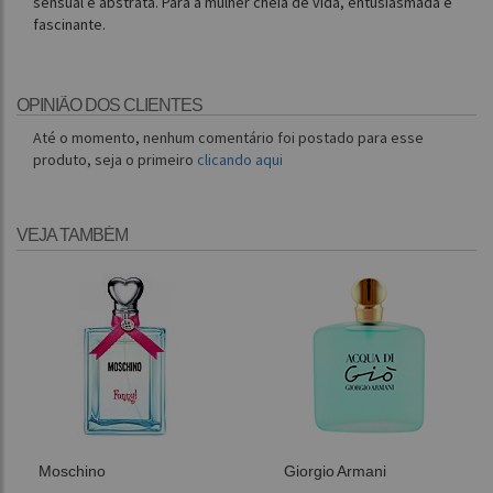
sensual e abstrata. Para a mulher cheia de vida, entusiasmada e
fascinante.
OPINIÃO DOS CLIENTES
Até o momento, nenhum comentário foi postado para esse
produto, seja o primeiro
clicando aqui
VEJA TAMBÉM
Moschino
Giorgio Armani