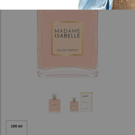
100 ml