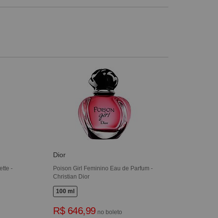
Dior
tte -
Poison Girl Feminino Eau de Parfum -
Christian Dior
100 ml
R$ 646,99
no boleto