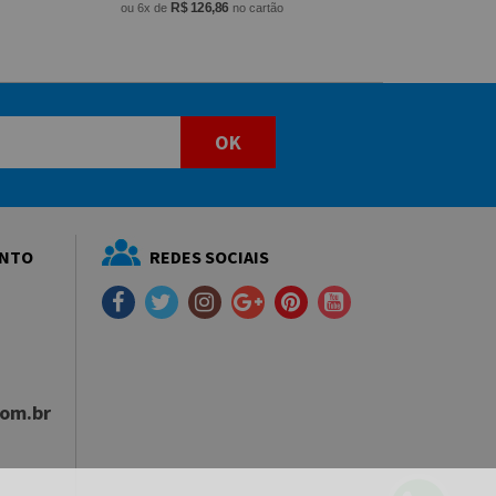
R$ 126,86
ou 6x de
no cartão
OK
ENTO
REDES SOCIAIS
com.br