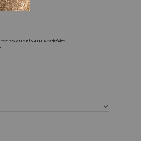
compra caso não esteja satisfeito.
s.