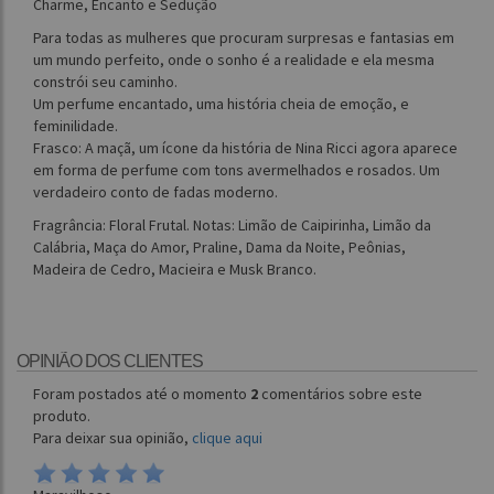
Charme, Encanto e Sedução
Para todas as mulheres que procuram surpresas e fantasias em
um mundo perfeito, onde o sonho é a realidade e ela mesma
constrói seu caminho.
Um perfume encantado, uma história cheia de emoção, e
feminilidade.
Frasco: A maçã, um ícone da história de Nina Ricci agora aparece
em forma de perfume com tons avermelhados e rosados. Um
verdadeiro conto de fadas moderno.
Fragrância: Floral Frutal. Notas: Limão de Caipirinha, Limão da
Calábria, Maça do Amor, Praline, Dama da Noite, Peônias,
Madeira de Cedro, Macieira e Musk Branco.
OPINIÃO DOS CLIENTES
Foram postados até o momento
2
comentários sobre este
produto.
Para deixar sua opinião,
clique aqui