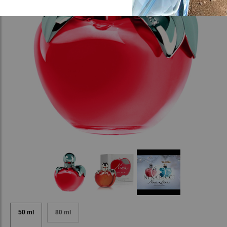
50 ml
80 ml