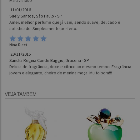
Maravilhoso
11/01/2016
Suely Santos, São Paulo - SP
Amei, melhor perfume que já usei, sendo suave, delicado e
sofisticado. Simplesmente perfeito.
Nina Ricci
29/11/2015
Sandra Regina Conde Baggio, Dracena - SP
Delicia de fragrância, doce e cítrico ao mesmo tempo. Fragrância
jovem e elegante, cheiro de menina moça. Muito bom!!!
VEJA TAMBÉM