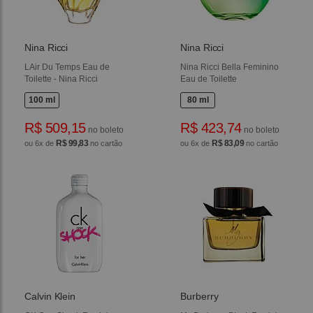
Nina Ricci
Nina Ricci
LAir Du Temps Eau de
Nina Ricci Bella Feminino
Toilette - Nina Ricci
Eau de Toilette
100 ml
80 ml
R$ 509,15
R$ 423,74
no boleto
no boleto
R$ 99,83
R$ 83,09
ou 6x de
no cartão
ou 6x de
no cartão
Calvin Klein
Burberry