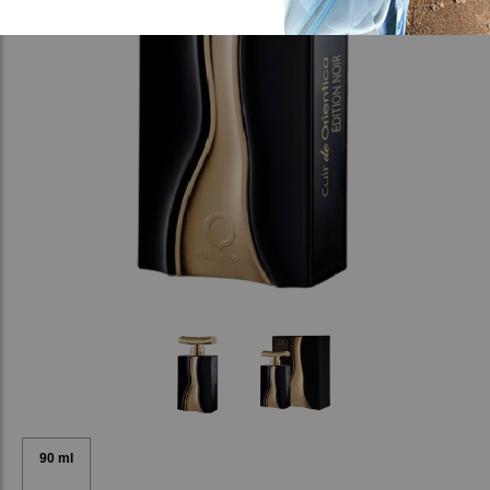
90 ml