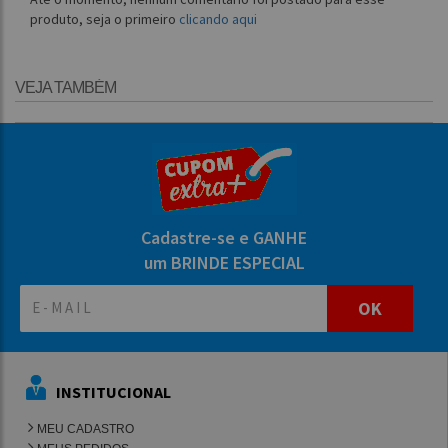
produto, seja o primeiro
clicando aqui
VEJA TAMBÉM
Cadastre-se e GANHE
um BRINDE ESPECIAL
OK
INSTITUCIONAL
MEU CADASTRO