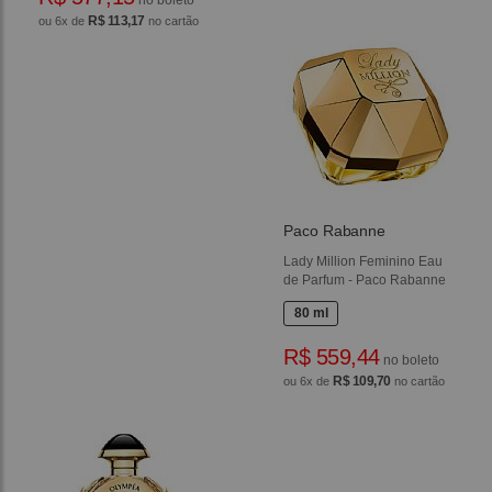
no boleto
R$ 113,17
ou 6x de
no cartão
Paco Rabanne
Lady Million Feminino Eau
de Parfum - Paco Rabanne
80 ml
R$ 559,44
no boleto
R$ 109,70
ou 6x de
no cartão