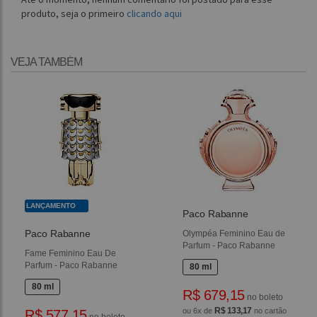
produto, seja o primeiro
clicando aqui
VEJA TAMBÉM
LANÇAMENTO
Paco Rabanne
Paco Rabanne
Olympéa Feminino Eau de
Parfum - Paco Rabanne
Fame Feminino Eau De
Parfum - Paco Rabanne
80 ml
80 ml
R$ 679,15
no boleto
R$ 133,17
ou 6x de
no cartão
R$ 577,15