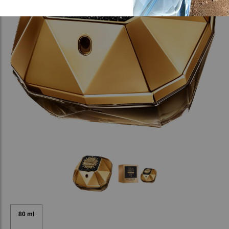
80 ml