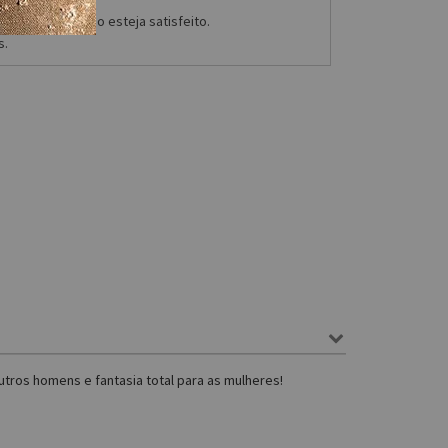
compra caso não esteja satisfeito.
s.
tros homens e fantasia total para as mulheres!