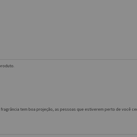
produto.
agrância tem boa projeção, as pessoas que estiverem perto de você cert