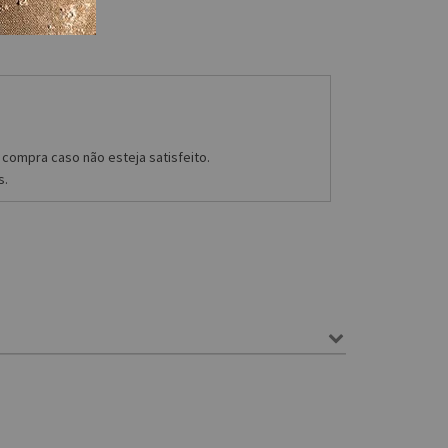
compra caso não esteja satisfeito.
s.