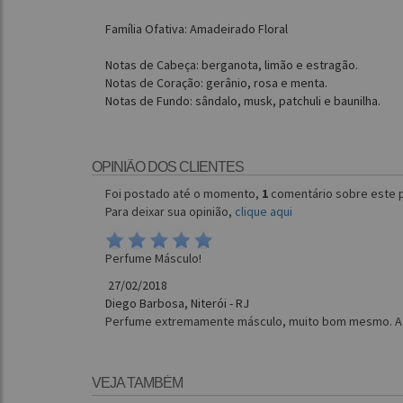
Família Ofativa: Amadeirado Floral
Notas de Cabeça: berganota, limão e estragão.
Notas de Coração: gerânio, rosa e menta.
Notas de Fundo: sândalo, musk, patchuli e baunilha.
OPINIÃO DOS CLIENTES
Foi postado até o momento,
1
comentário sobre este 
Para deixar sua opinião,
clique aqui
Perfume Másculo!
27/02/2018
Diego Barbosa, Niterói - RJ
Perfume extremamente másculo, muito bom mesmo. A fr
VEJA TAMBÉM