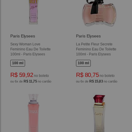
Paris Elysees
Paris Elysees
Sexy Woman Love
La Petite Fleur Secrete
Feminino Eau De Toilette
Feminino Eau De Toilette
100ml - Paris Elysees
100ml - Paris Elysees
100 ml
100 ml
R$ 59,92
R$ 80,75
no boleto
no boleto
R$ 11,75
R$ 15,83
ou 6x de
no cartão
ou 6x de
no cartão