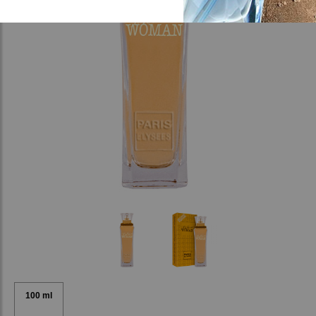
100 ml