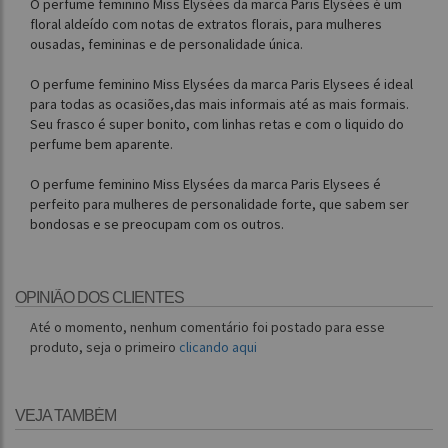
O perfume feminino Miss Elysées da marca Paris Elysées é um
floral aldeído com notas de extratos florais, para mulheres
ousadas, femininas e de personalidade única.
O perfume feminino Miss Elysées da marca Paris Elysees é ideal
para todas as ocasiões,das mais informais até as mais formais.
Seu frasco é super bonito, com linhas retas e com o liquido do
perfume bem aparente.
O perfume feminino Miss Elysées da marca Paris Elysees é
perfeito para mulheres de personalidade forte, que sabem ser
bondosas e se preocupam com os outros.
OPINIÃO DOS CLIENTES
Até o momento, nenhum comentário foi postado para esse
produto, seja o primeiro
clicando aqui
VEJA TAMBÉM