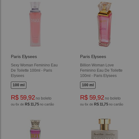
Paris Elysees
Paris Elysees
Sexy Woman Feminino Eau
Billion Woman Love
De Toilette 100ml - Paris
Feminino Eau De Toilette
Elysees
100ml - Paris Elysees
100 ml
100 ml
R$ 59,92
R$ 59,92
no boleto
no boleto
R$ 11,75
R$ 11,75
ou 6x de
no cartão
ou 6x de
no cartão