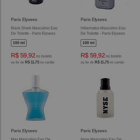
Paris Elysees
Paris Elysees
Black Shark Masculino Eau
Hibernatus Masculino Eau
De Toilette - Paris Elysees
De Toilette - Paris Elysees
100 ml
100 ml
R$ 59,92
R$ 59,92
no boleto
no boleto
R$ 11,75
R$ 11,75
ou 6x de
no cartão
ou 6x de
no cartão
Paris Elysees
Paris Elysees
Max Masculino Eau De
Nyse Masculino Eau De