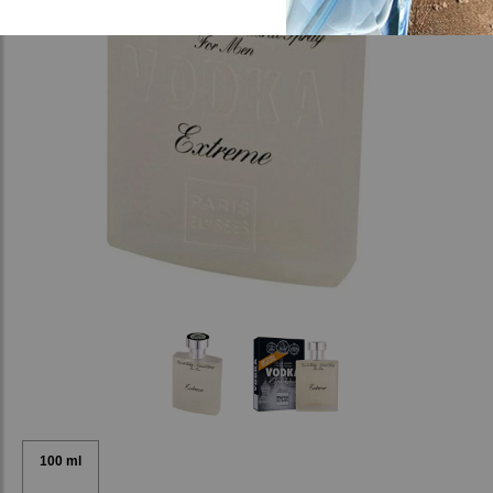
100 ml