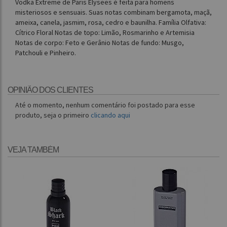
Vodka Extreme de Paris Elysees é feita para homens
misteriosos e sensuais. Suas notas combinam bergamota, maçã,
ameixa, canela, jasmim, rosa, cedro e baunilha. Família Olfativa:
Cítrico Floral Notas de topo: Limão, Rosmarinho e Artemisia
Notas de corpo: Feto e Gerânio Notas de fundo: Musgo,
Patchouli e Pinheiro.
OPINIÃO DOS CLIENTES
Até o momento, nenhum comentário foi postado para esse
produto, seja o primeiro
clicando aqui
VEJA TAMBÉM