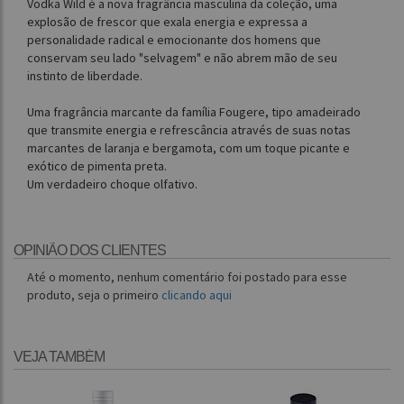
Vodka Wild é a nova fragrância masculina da coleção, uma
explosão de frescor que exala energia e expressa a
personalidade radical e emocionante dos homens que
conservam seu lado "selvagem" e não abrem mão de seu
instinto de liberdade.
Uma fragrância marcante da família Fougere, tipo amadeirado
que transmite energia e refrescância através de suas notas
marcantes de laranja e bergamota, com um toque picante e
exótico de pimenta preta.
Um verdadeiro choque olfativo.
OPINIÃO DOS CLIENTES
Até o momento, nenhum comentário foi postado para esse
produto, seja o primeiro
clicando aqui
VEJA TAMBÉM