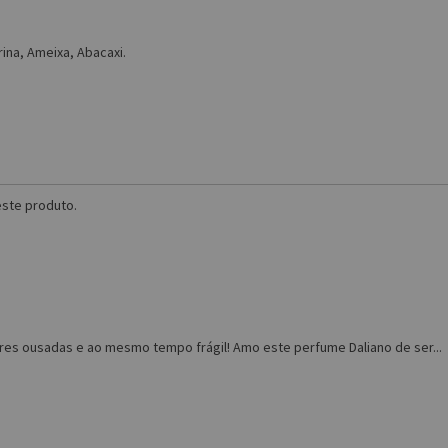
ina, Ameixa, Abacaxi.
ste produto.
res ousadas e ao mesmo tempo frágil! Amo este perfume Daliano de ser...