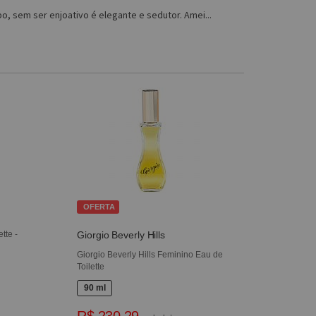
, sem ser enjoativo é elegante e sedutor. Amei...
OFERTA
tte -
Giorgio Beverly Hills
Giorgio Beverly Hills Feminino Eau de
Toilette
90 ml