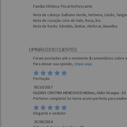
Família Olfativa: Floral Refrescante.
Nota de cabeça: Galbano Verde, Verbena, Limão, Tanger
Nota de coração: Lírio do Vale, Rosa, Íris.
Nota de fundo: Sândalo, âmbar, Almíscar, Baunilha.
OPINIÃO DOS CLIENTES
Foram postados até o momento
2
comentários sobre e
Para deixar sua opinião,
clique aqui
Perfeição
05/10/2017
IGLEIDIS CRISTINA MENEGUSSI MENon, Atilio Vivaqua - ES
Perfume completo! Se torna assim perfeito para mulhe
Elegante e sedutor
25/06/2014