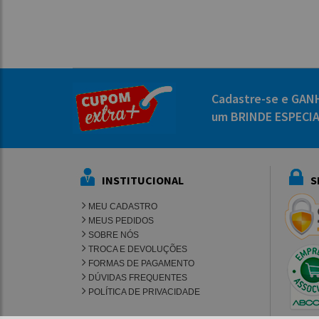
Cadastre-se e GAN
um BRINDE ESPECI
INSTITUCIONAL
S
MEU CADASTRO
MEUS PEDIDOS
SOBRE NÓS
TROCA E DEVOLUÇÕES
FORMAS DE PAGAMENTO
DÚVIDAS FREQUENTES
POLÍTICA DE PRIVACIDADE