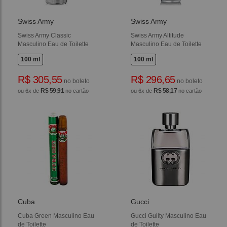
Swiss Army
Swiss Army
Swiss Army Classic
Swiss Army Altitude
Masculino Eau de Toilette
Masculino Eau de Toilette
100 ml
100 ml
R$ 305,55
R$ 296,65
no boleto
no boleto
R$ 59,91
R$ 58,17
ou 6x de
no cartão
ou 6x de
no cartão
Cuba
Gucci
Cuba Green Masculino Eau
Gucci Guilty Masculino Eau
de Toilette
de Toilette