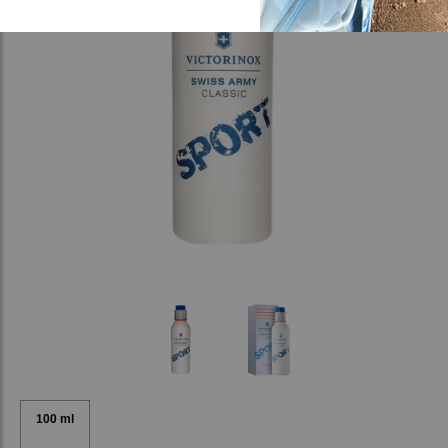
100 ml