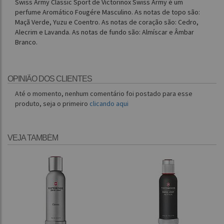
Swiss Army Classic Sport de Victorinox Swiss Army é um
perfume Aromático Fougére Masculino. As notas de topo são:
Maçã Verde, Yuzu e Coentro. As notas de coração são: Cedro,
Alecrim e Lavanda. As notas de fundo são: Almíscar e Âmbar
Branco.
OPINIÃO DOS CLIENTES
Até o momento, nenhum comentário foi postado para esse
produto, seja o primeiro
clicando aqui
VEJA TAMBÉM