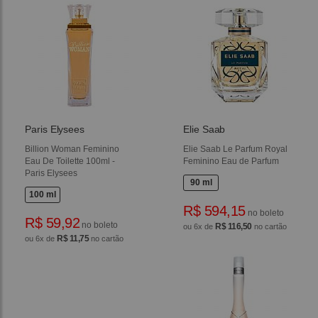
Paris Elysees
Elie Saab
Billion Woman Feminino
Elie Saab Le Parfum Royal
Eau De Toilette 100ml -
Feminino Eau de Parfum
Paris Elysees
90 ml
100 ml
R$ 594,15
no boleto
R$ 59,92
no boleto
R$ 116,50
ou 6x de
no cartão
R$ 11,75
ou 6x de
no cartão