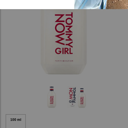
100 ml