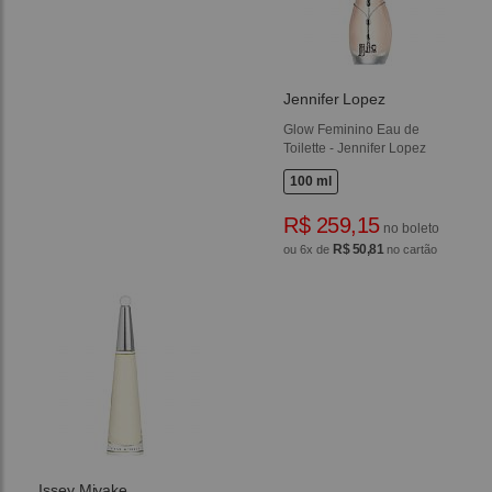
Jennifer Lopez
Glow Feminino Eau de
Toilette - Jennifer Lopez
100 ml
R$ 259,15
no boleto
R$ 50,81
ou 6x de
no cartão
Issey Miyake