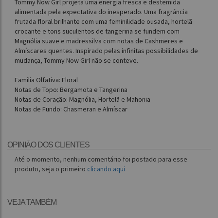
Tommy Now Girl projeta uma energia fresca e destemida
alimentada pela expectativa do inesperado. Uma fragrância
frutada floral brilhante com uma feminilidade ousada, hortelã
crocante e tons suculentos de tangerina se fundem com
Magnólia suave e madressilva com notas de Cashmeres e
Almíscares quentes. Inspirado pelas infinitas possibilidades de
mudança, Tommy Now Girl não se conteve.
Familia Olfativa: Floral
Notas de Topo: Bergamota e Tangerina
Notas de Coração: Magnólia, Hortelã e Mahonia
Notas de Fundo: Chasmeran e Almíscar
OPINIÃO DOS CLIENTES
Até o momento, nenhum comentário foi postado para esse
produto, seja o primeiro
clicando aqui
VEJA TAMBÉM