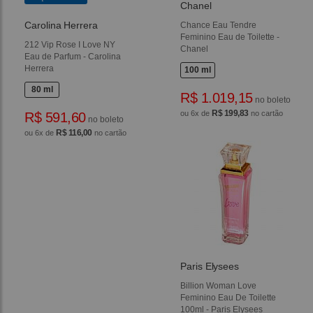
Chanel
Carolina Herrera
Chance Eau Tendre
Feminino Eau de Toilette -
212 Vip Rose I Love NY
Chanel
Eau de Parfum - Carolina
Herrera
100 ml
80 ml
R$ 1.019,15
no boleto
R$ 199,83
ou 6x de
no cartão
R$ 591,60
no boleto
R$ 116,00
ou 6x de
no cartão
Paris Elysees
Billion Woman Love
Feminino Eau De Toilette
100ml - Paris Elysees