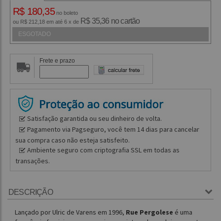
R$ 180,35
no boleto
R$ 35,36 no cartão
ou R$ 212,18 em até 6 x de
ESGOTADO
Frete e prazo
Satisfação garantida ou seu dinheiro de volta.
Pagamento via Pagseguro, você tem 14 dias para cancelar
sua compra caso não esteja satisfeito.
Ambiente seguro com criptografia SSL em todas as
transações.
DESCRIÇÃO
Lançado por Ulric de Varens em 1996,
Rue Pergolese
é uma