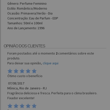
Gênero: Perfume Feminino
Estilo: Romântico/Moderno
Ocasião: Primavera/Verão - Dia
Concentração: Eau de Parfum - EDP
Tamanhos: 50ml e 100ml
Ano de Lançamento: 1996
OPINIÃO DOS CLIENTES
Foram postados até o momento
2
comentários sobre este
produto.
Para deixar sua opinião,
clique aqui
Ótimo custo x benefício
07/08/2017
Mônica, Rio de Janeiro - RJ
Fragrância deliciosa e fresca. Perfeita para o clima brasileiro.
Fixador excelente!