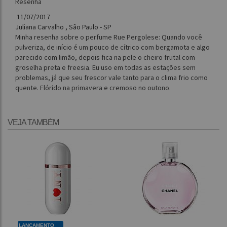
Resenha
11/07/2017
Juliana Carvalho , São Paulo - SP
Minha resenha sobre o perfume Rue Pergolese: Quando você
pulveriza, de início é um pouco de cítrico com bergamota e algo
parecido com limão, depois fica na pele o cheiro frutal com
groselha preta e freesia. Eu uso em todas as estações sem
problemas, já que seu frescor vale tanto para o clima frio como
quente. Flórido na primavera e cremoso no outono.
VEJA TAMBÉM
LANÇAMENTO