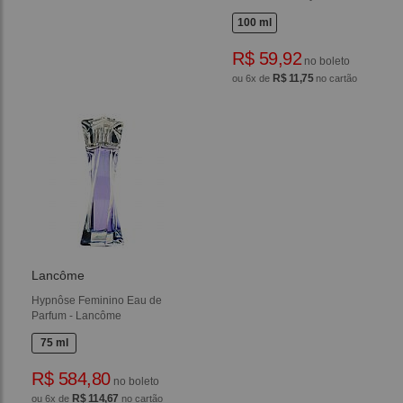
100 ml
R$ 59,92
no boleto
R$ 11,75
ou 6x de
no cartão
Lancôme
Hypnôse Feminino Eau de
Parfum - Lancôme
75 ml
R$ 584,80
no boleto
R$ 114,67
ou 6x de
no cartão