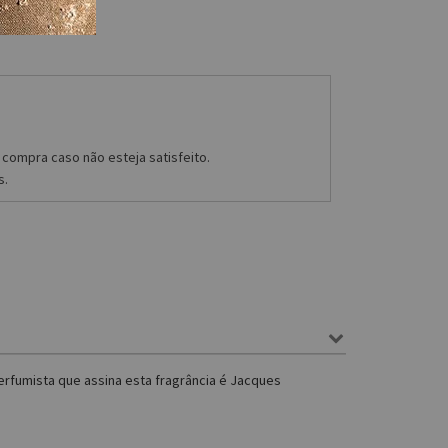
compra caso não esteja satisfeito.
s.
erfumista que assina esta fragrância é Jacques