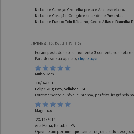
Notas de Cabeça: Groselha preta e Anis estrelado.
Notas de Coração: Gengibre tailandês e Pimenta .
Notas de Fundo: Tolú Bálsamo, Cedro Atlas e Baunilha 
OPINIÃO DOS CLIENTES
Foram postados até o momento
2
comentários sobre e
Para deixar sua opinião,
clique aqui
Muito Bom!
10/04/2018
Felipe Augusto, Valinhos - SP
Extremamente durável e intensa, perfeita fragrância ma
Magnífico
23/11/2014
Ana Maria, Itaituba - PA
Opium é um perfume que tem a fragrância do desejo, 