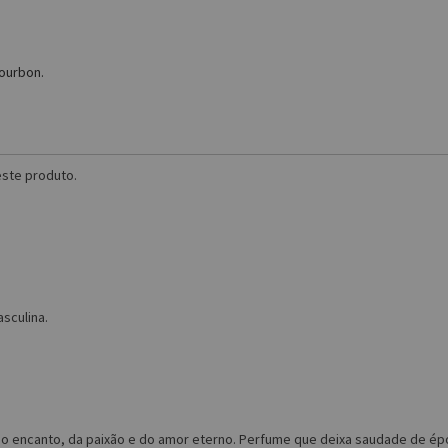
Bourbon.
ste produto.
sculina.
do encanto, da paixão e do amor eterno. Perfume que deixa saudade de é