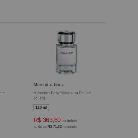
Mercedes Benz
tte -
Mercedes Benz Masculino Eau de
Toilette
120 ml
R$ 363,80
no boleto
R$ 71,33
ou 6x de
no cartão