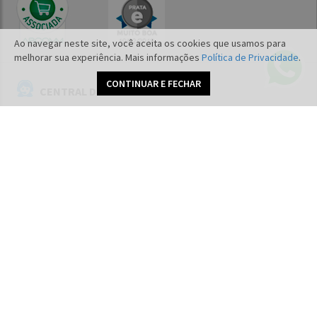
Ao navegar neste site, você aceita os cookies que usamos para
melhorar sua experiência. Mais informações
Política de Privacidade
.
CONTINUAR E FECHAR
CENTRAL DE ATENDIMENTO
TELEVENDAS
(11) 2389-3850
WHATSAPP
(11) 97391-7981
E-MAIL
contato@lefrance.com.br
REDES SOCIAIS