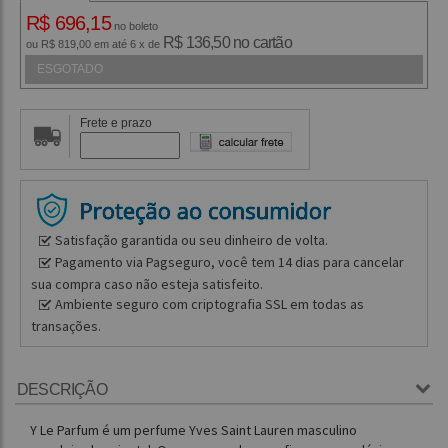
R$ 696,15
no boleto
R$ 136,50 no cartão
ou R$ 819,00 em até 6 x de
ESGOTADO
Frete e prazo
Satisfação garantida ou seu dinheiro de volta.
Pagamento via Pagseguro, você tem 14 dias para cancelar
sua compra caso não esteja satisfeito.
Ambiente seguro com criptografia SSL em todas as
transações.
DESCRIÇÃO
Y Le Parfum é um perfume Yves Saint Lauren masculino