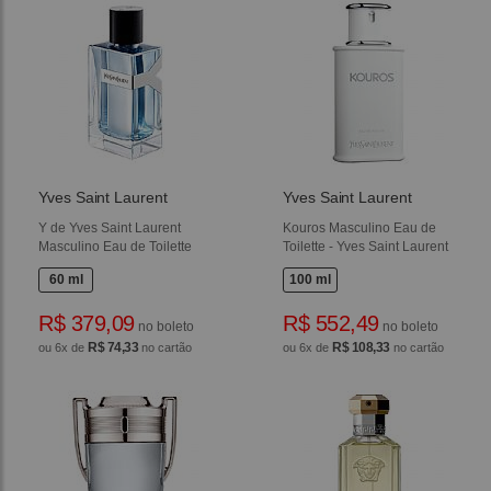
Yves Saint Laurent
Yves Saint Laurent
Y de Yves Saint Laurent
Kouros Masculino Eau de
Masculino Eau de Toilette
Toilette - Yves Saint Laurent
60 ml
100 ml
R$ 379,09
R$ 552,49
no boleto
no boleto
R$ 74,33
R$ 108,33
ou 6x de
no cartão
ou 6x de
no cartão