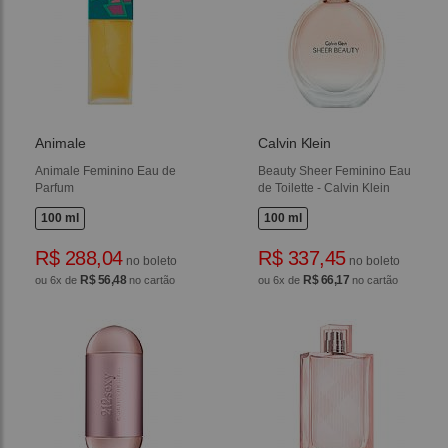
Animale
Calvin Klein
Animale Feminino Eau de
Beauty Sheer Feminino Eau
Parfum
de Toilette - Calvin Klein
100 ml
100 ml
R$ 288,04
R$ 337,45
no boleto
no boleto
R$ 56,48
R$ 66,17
ou 6x de
no cartão
ou 6x de
no cartão