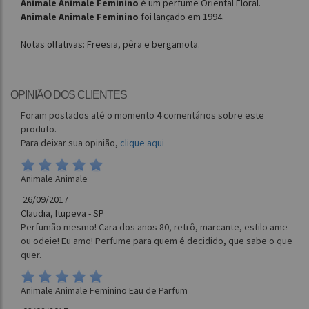
Animale Animale Feminino
é um perfume Oriental Floral.
Animale Animale Feminino
foi lançado em 1994.
Notas olfativas: Freesia, pêra e bergamota.
OPINIÃO DOS CLIENTES
Foram postados até o momento
4
comentários sobre este
produto.
Para deixar sua opinião,
clique aqui
Animale Animale
26/09/2017
Claudia, Itupeva - SP
Perfumão mesmo! Cara dos anos 80, retrô, marcante, estilo ame
ou odeie! Eu amo! Perfume para quem é decidido, que sabe o que
quer.
Animale Animale Feminino Eau de Parfum