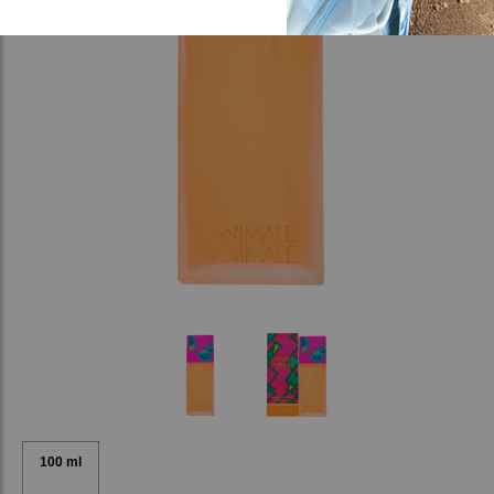
100 ml