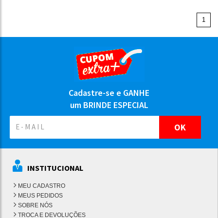
1
Cadastre-se e GANHE
um BRINDE ESPECIAL
OK
INSTITUCIONAL
MEU CADASTRO
MEUS PEDIDOS
SOBRE NÓS
TROCA E DEVOLUÇÕES