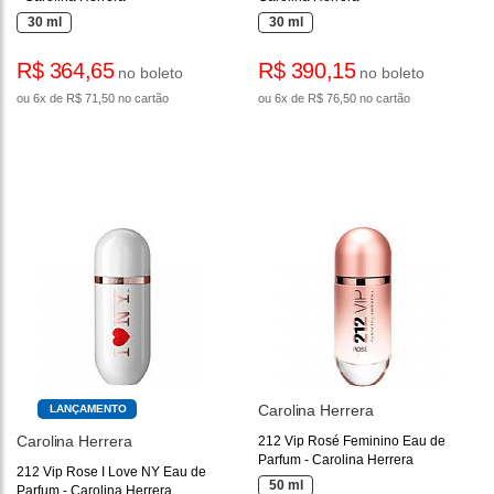
30 ml
30 ml
R$ 364,65
R$ 390,15
no boleto
no boleto
ou 6x de R$ 71,50 no cartão
ou 6x de R$ 76,50 no cartão
Carolina Herrera
LANÇAMENTO
Carolina Herrera
212 Vip Rosé Feminino Eau de
Parfum - Carolina Herrera
212 Vip Rose I Love NY Eau de
50 ml
Parfum - Carolina Herrera