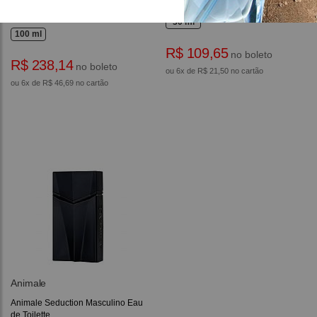
Animale Animale Masculino Eau
Animale Masculino Eau de Toilette
de Toilette
30 ml
100 ml
R$ 109,65
no boleto
R$ 238,14
no boleto
ou 6x de R$ 21,50 no cartão
ou 6x de R$ 46,69 no cartão
Animale
Animale Seduction Masculino Eau
de Toilette