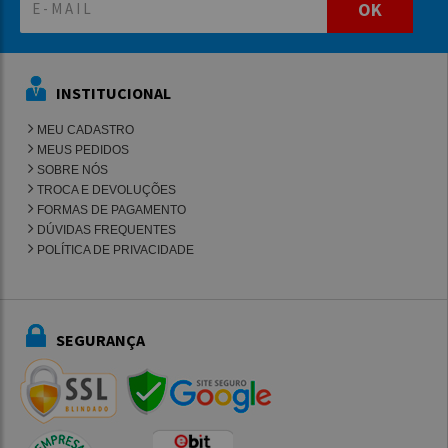
OK
INSTITUCIONAL
MEU CADASTRO
MEUS PEDIDOS
SOBRE NÓS
TROCA E DEVOLUÇÕES
FORMAS DE PAGAMENTO
DÚVIDAS FREQUENTES
POLÍTICA DE PRIVACIDADE
SEGURANÇA