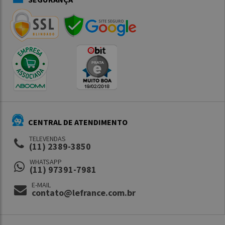
CENTRAL DE ATENDIMENTO
TELEVENDAS
(11) 2389-3850
WHATSAPP
(11) 97391-7981
E-MAIL
contato@lefrance.com.br