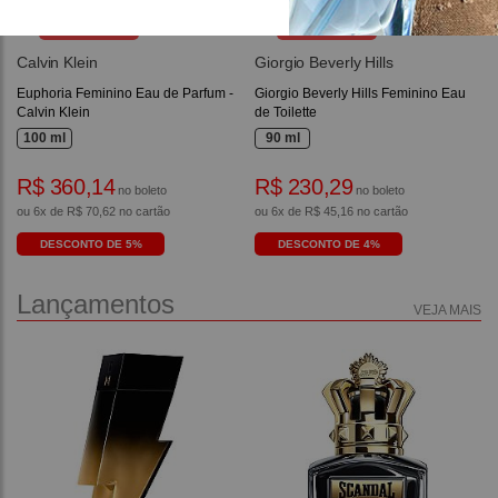
OFERTA
OFERTA
Calvin Klein
Giorgio Beverly Hills
Euphoria Feminino Eau de Parfum -
Giorgio Beverly Hills Feminino Eau
Calvin Klein
de Toilette
100 ml
90 ml
R$ 360,14
R$ 230,29
no boleto
no boleto
ou 6x de R$ 70,62 no cartão
ou 6x de R$ 45,16 no cartão
DESCONTO DE 5%
DESCONTO DE 4%
Lançamentos
VEJA MAIS