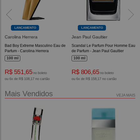
LANÇAMENTO
LANÇAMENTO
Carolina Herrera
Jean Paul Gaultier
e
Bad Boy Extreme Masculino Eau de
Scandal Le Parfum Pour Homme Eau
Parfum - Carolina Herrera
de Parfum - Jean Paul Gaultier
100 ml
100 ml
R$ 551,65
R$ 806,65
no boleto
no boleto
ou 6x de R$ 108,17 no cartão
ou 6x de R$ 158,17 no cartão
Mais Vendidos
VEJA MAIS