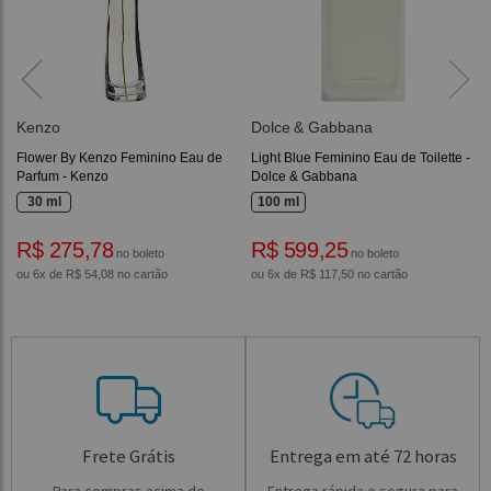
Kenzo
Dolce & Gabbana
Flower By Kenzo Feminino Eau de
Light Blue Feminino Eau de Toilette -
Parfum - Kenzo
Dolce & Gabbana
30 ml
100 ml
R$ 275,78
R$ 599,25
no boleto
no boleto
ou 6x de R$ 54,08 no cartão
ou 6x de R$ 117,50 no cartão
Frete Grátis
Entrega em até 72 horas