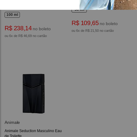
Animale Animale Masculino Eau
Animale Masculino Eau de Toilette
de Toilette
30 ml
100 ml
R$ 109,65
no boleto
R$ 238,14
no boleto
ou 6x de R$ 21,50 no cartão
ou 6x de R$ 46,69 no cartão
Animale
Animale Seduction Masculino Eau
de Toilette