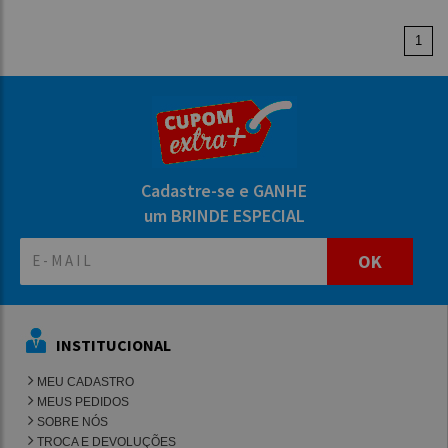
1
Cadastre-se e GANHE
um BRINDE ESPECIAL
OK
INSTITUCIONAL
MEU CADASTRO
MEUS PEDIDOS
SOBRE NÓS
TROCA E DEVOLUÇÕES