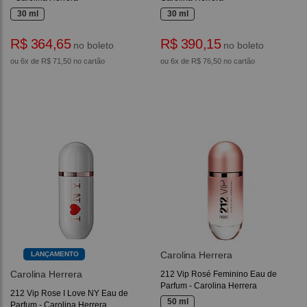
30 ml
30 ml
R$ 364,65
R$ 390,15
no boleto
no boleto
ou 6x de R$ 71,50 no cartão
ou 6x de R$ 76,50 no cartão
Carolina Herrera
LANÇAMENTO
Carolina Herrera
212 Vip Rosé Feminino Eau de
Parfum - Carolina Herrera
212 Vip Rose I Love NY Eau de
50 ml
Parfum - Carolina Herrera