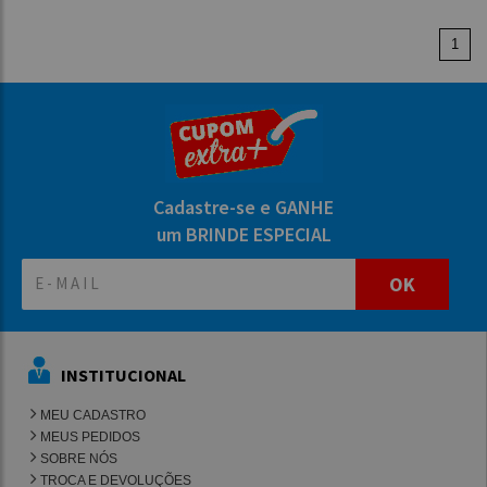
1
Cadastre-se e GANHE
um BRINDE ESPECIAL
OK
INSTITUCIONAL
MEU CADASTRO
MEUS PEDIDOS
SOBRE NÓS
TROCA E DEVOLUÇÕES