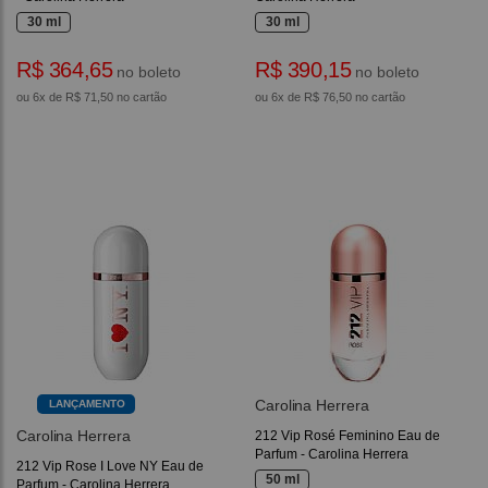
30 ml
30 ml
R$ 364,65
R$ 390,15
no boleto
no boleto
ou 6x de R$ 71,50 no cartão
ou 6x de R$ 76,50 no cartão
Carolina Herrera
LANÇAMENTO
Carolina Herrera
212 Vip Rosé Feminino Eau de
Parfum - Carolina Herrera
212 Vip Rose I Love NY Eau de
50 ml
Parfum - Carolina Herrera