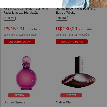
Skincare
Giorgio Beverly Hills
Kit Skincare Completo Tratamento
Giorgio Beverly Hills Feminino
Facial Limpeza Hidratação
Eau de Toilette
100 ml
90 ml
R$ 157,31
R$ 230,29
no boleto
no boleto
ou 6x de R$ 30,85 no cartão
ou 6x de R$ 45,16 no cartão
DESCONTO DE 7%
DESCONTO DE 4%
OFERTA
OFERTA
Britney Spears
Calvin Klein