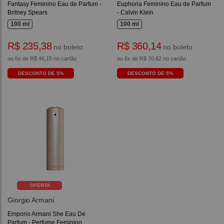
Fantasy Feminino Eau de Parfum -
Euphoria Feminino Eau de Parfum
Britney Spears
- Calvin Klein
100 ml
100 ml
R$ 235,38
R$ 360,14
no boleto
no boleto
ou 6x de R$ 46,15 no cartão
ou 6x de R$ 70,62 no cartão
DESCONTO DE 5%
DESCONTO DE 5%
OFERTA
Giorgio Armani
Emporio Armani She Eau De
Parfum - Perfume Feminino