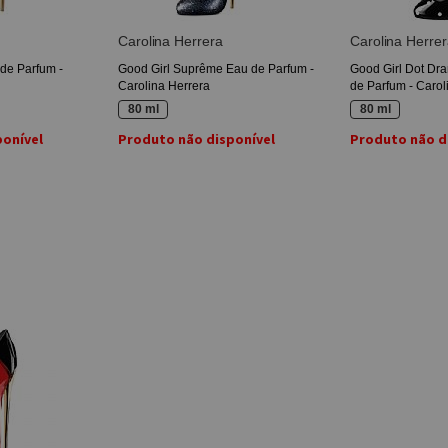
Carolina Herrera
Carolina Herrer
 de Parfum -
Good Girl Suprême Eau de Parfum -
Good Girl Dot Dr
Carolina Herrera
de Parfum - Carol
80 ml
80 ml
ponível
Produto não disponível
Produto não d