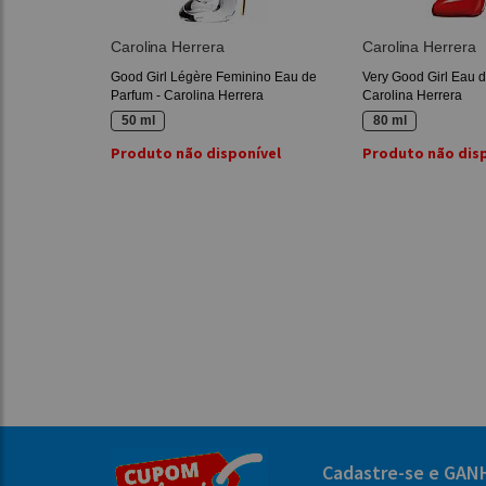
Carolina Herrera
Carolina Herrera
Good Girl Légère Feminino Eau de
Very Good Girl Eau d
Parfum - Carolina Herrera
Carolina Herrera
50 ml
80 ml
Produto não disponível
Produto não dis
Cadastre-se e GAN