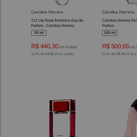
Carolina Herrera
Carolina Herrera
212 Vip Rosé Feminino Eau de
Carolina Herrera Fe
Parfum - Carolina Herrera
Parfum
50 ml
100 ml
R$ 440,30
R$ 500,65
no boleto
no 
ou 6x de R$ 86,33 no cartão
ou 6x de R$ 98,17 no c