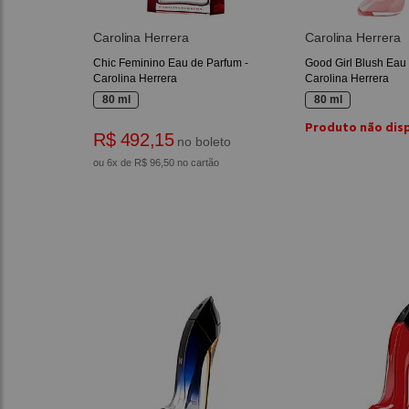
Carolina Herrera
Carolina Herrera
Chic Feminino Eau de Parfum -
Good Girl Blush Eau
Carolina Herrera
Carolina Herrera
80 ml
80 ml
Produto não dis
R$ 492,15
no boleto
ou 6x de R$ 96,50 no cartão