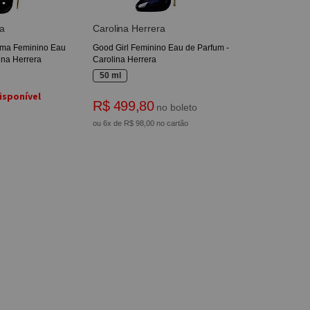
a
Carolina Herrera
ama Feminino Eau
Good Girl Feminino Eau de Parfum -
ina Herrera
Carolina Herrera
50 ml
isponível
R$ 499,80
no boleto
ou 6x de R$ 98,00 no cartão