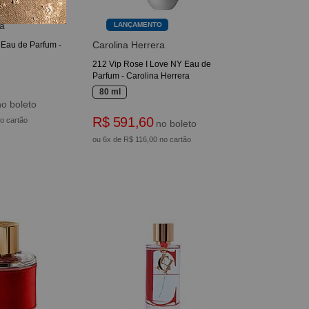
a
LANÇAMENTO
Carolina Herrera
 Eau de Parfum -
212 Vip Rose I Love NY Eau de
Parfum - Carolina Herrera
80 ml
o boleto
R$ 591,60
o cartão
no boleto
ou 6x de R$ 116,00 no cartão