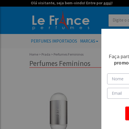
Olá visitante, seja bem-vindo! Entre por
aqui
!
PERFUMES IMPORTADOS
MARCAS
PERFUMES FE
Home
>
Prada
> Perfumes Femininos
Faça par
Perfumes Femininos
promo