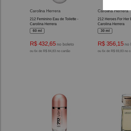
Carolina Herrera
Carolina Herrera
212 Feminino Eau de Toilette -
212 Heroes For Her 
Carolina Herrera
Carolina Herrera
60 ml
30 ml
R$ 432,65
R$ 356,15
no boleto
no 
ou 6x de R$ 84,83 no cartão
ou 6x de R$ 69,83 no c